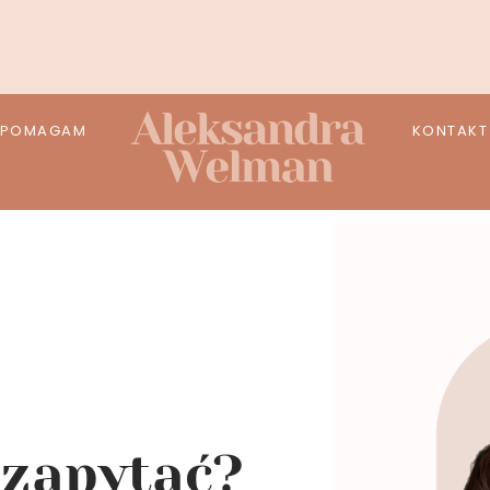
 POMAGAM
KONTAKT
 zapytać?